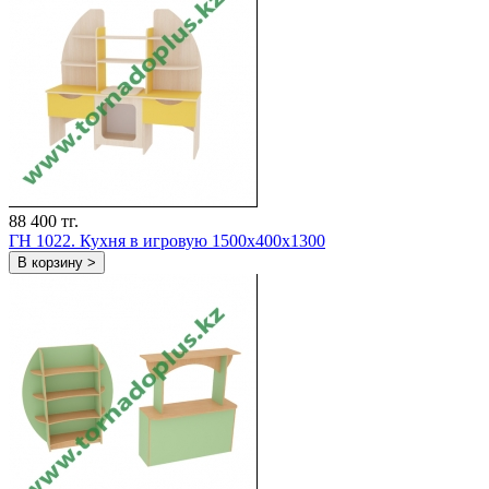
88 400 тг.
ГН 1022. Кухня в игровую 1500x400x1300
В корзину >