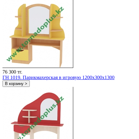
76 300 тг.
ГН 1019. Парикмахерская в игровую 1200x300x1300
В корзину >