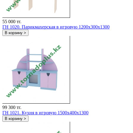
55 000 тг.
ГН 1020. Парикмахерская в игровую 1200x300x1300
В корзину >
99 300 тг.
ГН 1021. Кухня в игровую 1500x400x1300
В корзину >