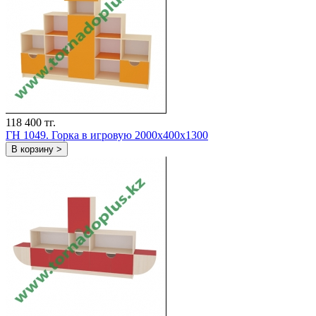
118 400 тг.
ГН 1049. Горка в игровую 2000x400x1300
В корзину >