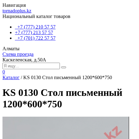
Навигация
tornadoplus.kz
Национальный каталог товаров
+7 (777) 210 57 57
+7 (777) 213 57 57
+7 (701) 722 57 57
Алматы
Схема проезда
Каскеленская, д.50А
0
Каталог
/
KS 0130 Стол письменный 1200*600*750
KS 0130 Стол письменный
1200*600*750