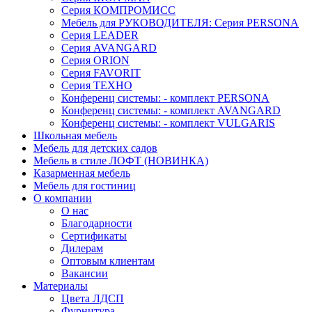
Серия КОМПРОМИСС
Мебель для РУКОВОДИТЕЛЯ: Серия PERSONA
Серия LEADER
Серия AVANGARD
Серия ORION
Серия FAVORIT
Серия ТЕХНО
Конференц системы: - комплект PERSONA
Конференц системы: - комплект AVANGARD
Конференц системы: - комплект VULGARIS
Школьная мебель
Мебель для детских садов
Мебель в стиле ЛОФТ (НОВИНКА)
Казарменная мебель
Мебель для гостиниц
О компании
О нас
Благодарности
Сертификаты
Дилерам
Оптовым клиентам
Вакансии
Материалы
Цвета ЛДСП
Фурнитура