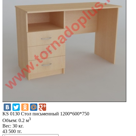
KS 0130 Стол письменный 1200*600*750
3
Объем: 0.2 м
Вес: 30 кг.
43 500 тг.