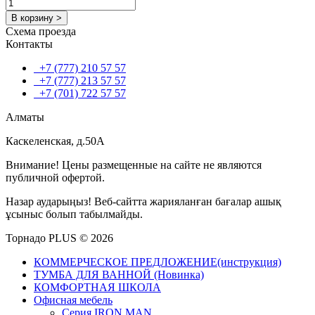
В корзину >
Схема проезда
Контакты
+7 (777) 210 57 57
+7 (777) 213 57 57
+7 (701) 722 57 57
Алматы
Каскеленская, д.50А
Внимание! Цены размещенные на сайте не являются
публичной офертой.
Назар аударыңыз! Веб-сайтта жарияланған бағалар ашық
ұсыныс болып табылмайды.
Торнадо PLUS © 2026
КОММЕРЧЕСКОЕ ПРЕДЛОЖЕНИЕ(инструкция)
ТУМБА ДЛЯ ВАННОЙ (Новинка)
КОМФОРТНАЯ ШКОЛА
Офисная мебель
Серия IRON MAN