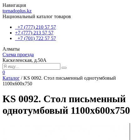
Навигация
tornadoplus.kz
Национальный каталог товаров
+7 (777) 210 57 57
+7 (777) 213 57 57
+7 (701) 722 57 57
Алматы
Схема проезда
Каскеленская, д.50А
0
Каталог
/
KS 0092. Стол письменный однотумбовый
1100х600х750
KS 0092. Стол письменный
однотумбовый 1100х600х750