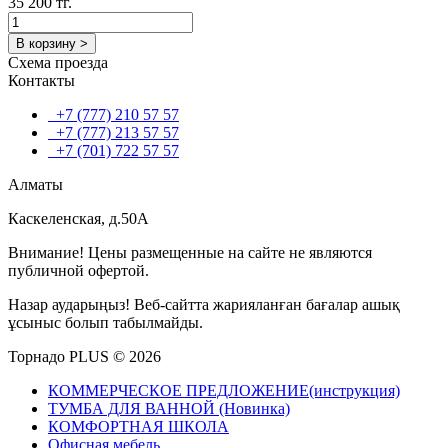
35 200 тг.
В корзину >
Схема проезда
Контакты
+7 (777) 210 57 57
+7 (777) 213 57 57
+7 (701) 722 57 57
Алматы
Каскеленская, д.50А
Внимание! Цены размещенные на сайте не являются
публичной офертой.
Назар аударыңыз! Веб-сайтта жарияланған бағалар ашық
ұсыныс болып табылмайды.
Торнадо PLUS © 2026
КОММЕРЧЕСКОЕ ПРЕДЛОЖЕНИЕ(инструкция)
ТУМБА ДЛЯ ВАННОЙ (Новинка)
КОМФОРТНАЯ ШКОЛА
Офисная мебель