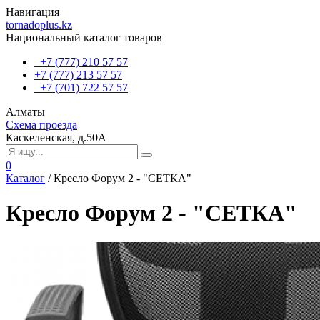
Навигация
tornadoplus.kz
Национальный каталог товаров
+7 (777) 210 57 57
+7 (777) 213 57 57
+7 (701) 722 57 57
Алматы
Схема проезда
Каскеленская, д.50А
0
Каталог
/
Кресло Форум 2 - "СЕТКА"
Кресло Форум 2 - "СЕТКА"