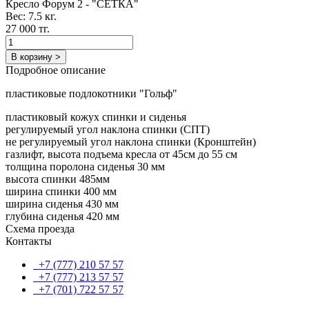
Кресло Форум 2 - "СЕТКА"
Вес: 7.5 кг.
27 000 тг.
В корзину >
Подробное описание
пластиковые подлокотники "Гольф"
пластиковый кожух спинки и сиденья
регулируемый угол наклона спинки (СПТ)
не регулируемый угол наклона спинки (Кронштейн)
газлифт, высота подъема кресла от 45см до 55 см
толщина поролона сиденья 30 мм
высота спинки 485мм
ширина спинки 400 мм
ширина сиденья 430 мм
глубина сиденья 420 мм
Схема проезда
Контакты
+7 (777) 210 57 57
+7 (777) 213 57 57
+7 (701) 722 57 57