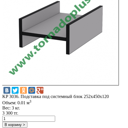
KP 3036. Подставка под системный блок 252х450х120
3
Объем: 0.01 м
Вес: 3 кг.
3 300 тг.
В корзину >