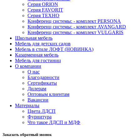
Серия ORION
Серия FAVORIT
Серия ТЕХНО
Конференц системы: - комплект PERSONA
Конференц системы: - комплект AVANGARD
Конференц системы: - комплект VULGARIS
Школьная мебель
Мебель для детских садов
Мебель в стиле ЛОФТ (НОВИНКА)
Казарменная мебель
Мебель для гостиниц
О компании
О нас
Благодарности
Сертификаты
Дилерам
Оптовым клиентам
Вакансии
Материалы
Цвета ЛДСП
Фурнитура
Что такое ЛДСП и МДФ
Заказать обратный звонок