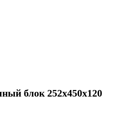
мный блок 252х450х120