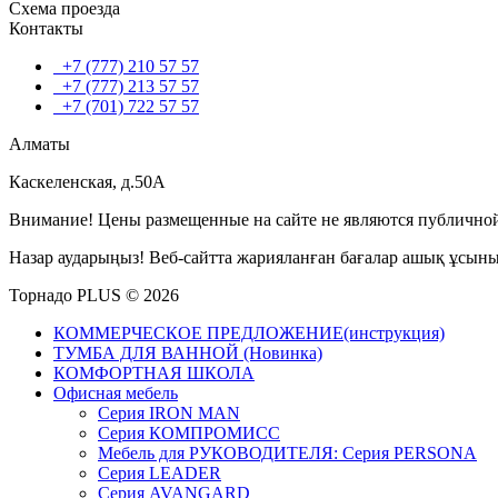
Схема проезда
Контакты
+7 (777) 210 57 57
+7 (777) 213 57 57
+7 (701) 722 57 57
Алматы
Каскеленская, д.50А
Внимание! Цены размещенные на сайте не являются публичной
Назар аударыңыз! Веб-сайтта жарияланған бағалар ашық ұсын
Торнадо PLUS © 2026
КОММЕРЧЕСКОЕ ПРЕДЛОЖЕНИЕ(инструкция)
ТУМБА ДЛЯ ВАННОЙ (Новинка)
КОМФОРТНАЯ ШКОЛА
Офисная мебель
Серия IRON MAN
Серия КОМПРОМИСС
Мебель для РУКОВОДИТЕЛЯ: Серия PERSONA
Серия LEADER
Серия AVANGARD