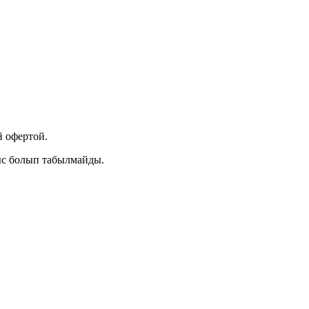
 офертой.
ыс болып табылмайды.