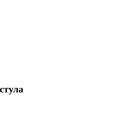
 стула