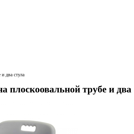
 и два стула
а плоскоовальной трубе и два