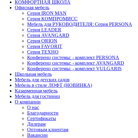
КОМФОРТНАЯ ШКОЛА
Офисная мебель
Серия IRON MAN
Серия КОМПРОМИСС
Мебель для РУКОВОДИТЕЛЯ: Серия PERSONA
Серия LEADER
Серия AVANGARD
Серия ORION
Серия FAVORIT
Серия ТЕХНО
Конференц системы: - комплект PERSONA
Конференц системы: - комплект AVANGARD
Конференц системы: - комплект VULGARIS
Школьная мебель
Мебель для детских садов
Мебель в стиле ЛОФТ (НОВИНКА)
Казарменная мебель
Мебель для гостиниц
О компании
О нас
Благодарности
Сертификаты
Дилерам
Оптовым клиентам
Вакансии