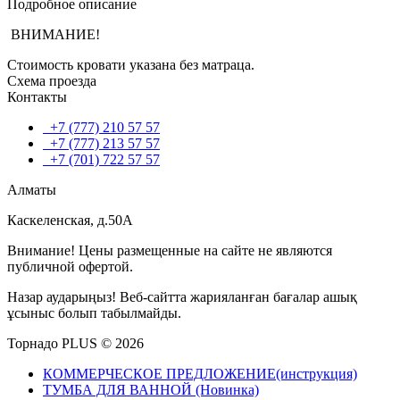
Подробное описание
ВНИМАНИЕ!
Стоимость кровати указана без матраца.
Схема проезда
Контакты
+7 (777) 210 57 57
+7 (777) 213 57 57
+7 (701) 722 57 57
Алматы
Каскеленская, д.50А
Внимание! Цены размещенные на сайте не являются
публичной офертой.
Назар аударыңыз! Веб-сайтта жарияланған бағалар ашық
ұсыныс болып табылмайды.
Торнадо PLUS © 2026
КОММЕРЧЕСКОЕ ПРЕДЛОЖЕНИЕ(инструкция)
ТУМБА ДЛЯ ВАННОЙ (Новинка)