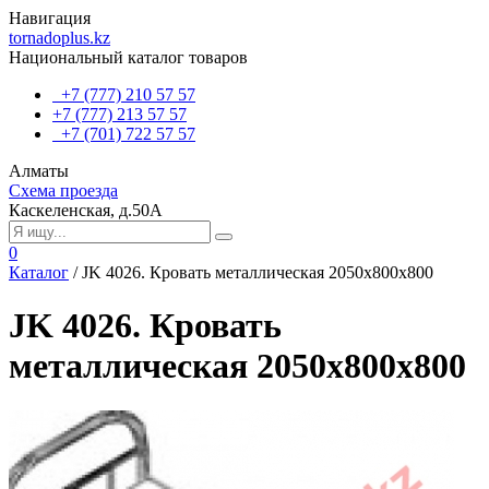
Навигация
tornadoplus.kz
Национальный каталог товаров
+7 (777) 210 57 57
+7 (777) 213 57 57
+7 (701) 722 57 57
Алматы
Схема проезда
Каскеленская, д.50А
0
Каталог
/
JK 4026. Кровать металлическая 2050х800х800
JK 4026. Кровать
металлическая 2050х800х800