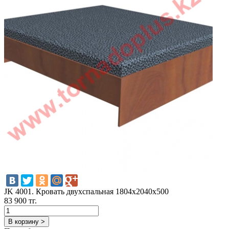
JK 4001. Кровать двухспальная 1804х2040х500
83 900 тг.
В корзину >