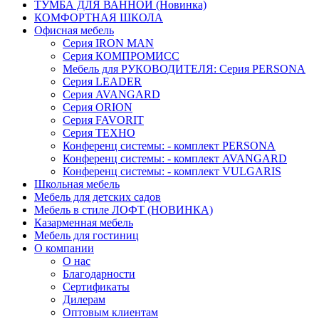
ТУМБА ДЛЯ ВАННОЙ (Новинка)
КОМФОРТНАЯ ШКОЛА
Офисная мебель
Серия IRON MAN
Серия КОМПРОМИСС
Мебель для РУКОВОДИТЕЛЯ: Серия PERSONA
Серия LEADER
Серия AVANGARD
Серия ORION
Серия FAVORIT
Серия ТЕХНО
Конференц системы: - комплект PERSONA
Конференц системы: - комплект AVANGARD
Конференц системы: - комплект VULGARIS
Школьная мебель
Мебель для детских садов
Мебель в стиле ЛОФТ (НОВИНКА)
Казарменная мебель
Мебель для гостиниц
О компании
О нас
Благодарности
Сертификаты
Дилерам
Оптовым клиентам