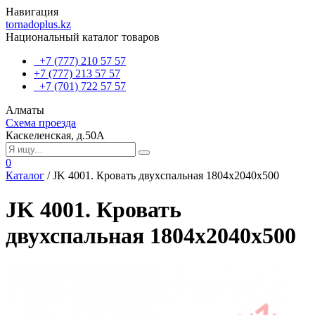
Навигация
tornadoplus.kz
Национальный каталог товаров
+7 (777) 210 57 57
+7 (777) 213 57 57
+7 (701) 722 57 57
Алматы
Схема проезда
Каскеленская, д.50А
0
Каталог
/
JK 4001. Кровать двухспальная 1804х2040х500
JK 4001. Кровать
двухспальная 1804х2040х500