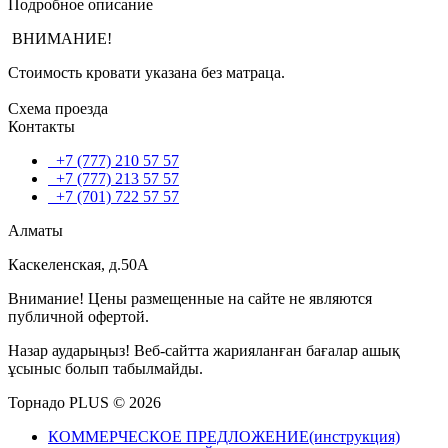
Подробное описание
ВНИМАНИЕ!
Стоимость кровати указана без матраца.
Схема проезда
Контакты
+7 (777) 210 57 57
+7 (777) 213 57 57
+7 (701) 722 57 57
Алматы
Каскеленская, д.50А
Внимание! Цены размещенные на сайте не являются
публичной офертой.
Назар аударыңыз! Веб-сайтта жарияланған бағалар ашық
ұсыныс болып табылмайды.
Торнадо PLUS © 2026
КОММЕРЧЕСКОЕ ПРЕДЛОЖЕНИЕ(инструкция)