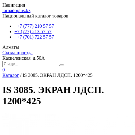
Навигация
tornadoplus.kz
Национальный каталог товаров
+7 (777) 210 57 57
+7 (777) 213 57 57
+7 (701) 722 57 57
Алматы
Схема проезда
Каскеленская, д.50А
0
Каталог
/
IS 3085. ЭКРАН ЛДСП. 1200*425
IS 3085. ЭКРАН ЛДСП.
1200*425