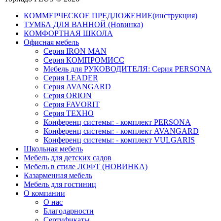
КОММЕРЧЕСКОЕ ПРЕДЛОЖЕНИЕ(инструкция)
ТУМБА ДЛЯ ВАННОЙ (Новинка)
КОМФОРТНАЯ ШКОЛА
Офисная мебель
Серия IRON MAN
Серия КОМПРОМИСС
Мебель для РУКОВОДИТЕЛЯ: Серия PERSONA
Серия LEADER
Серия AVANGARD
Серия ORION
Серия FAVORIT
Серия ТЕХНО
Конференц системы: - комплект PERSONA
Конференц системы: - комплект AVANGARD
Конференц системы: - комплект VULGARIS
Школьная мебель
Мебель для детских садов
Мебель в стиле ЛОФТ (НОВИНКА)
Казарменная мебель
Мебель для гостиниц
О компании
О нас
Благодарности
Сертификаты