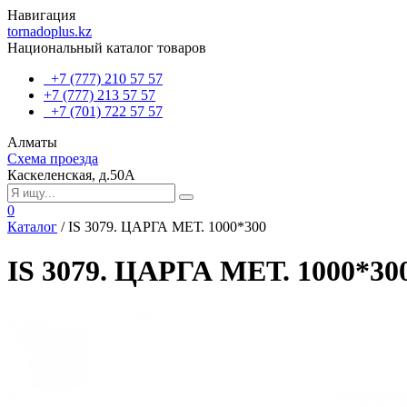
Навигация
tornadoplus.kz
Национальный каталог товаров
+7 (777) 210 57 57
+7 (777) 213 57 57
+7 (701) 722 57 57
Алматы
Схема проезда
Каскеленская, д.50А
0
Каталог
/
IS 3079. ЦАРГА МЕТ. 1000*300
IS 3079. ЦАРГА МЕТ. 1000*30