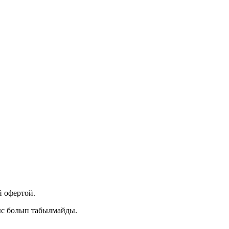
 офертой.
ыс болып табылмайды.