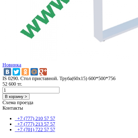
Новинка
IS 0290. Стол приставной. Труба(60х15) 600*500*756
52 600 тг.
В корзину >
Схема проезда
Контакты
+7 (777) 210 57 57
+7 (777) 213 57 57
+7 (701) 722 57 57