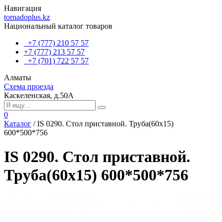
Навигация
tornadoplus.kz
Национальный каталог товаров
+7 (777) 210 57 57
+7 (777) 213 57 57
+7 (701) 722 57 57
Алматы
Схема проезда
Каскеленская, д.50А
0
Каталог
/
IS 0290. Стол приставной. Труба(60х15)
600*500*756
IS 0290. Стол приставной.
Труба(60х15) 600*500*756