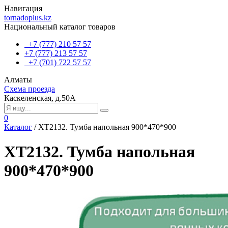
Навигация
tornadoplus.kz
Национальный каталог товаров
+7 (777) 210 57 57
+7 (777) 213 57 57
+7 (701) 722 57 57
Алматы
Схема проезда
Каскеленская, д.50А
0
Каталог
/
ХТ2132. Тумба напольная 900*470*900
ХТ2132. Тумба напольная
900*470*900