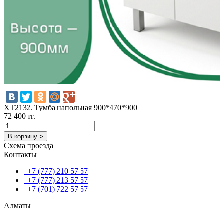
ХТ2132. Тумба напольная 900*470*900
72 400 тг.
В корзину >
Схема проезда
Контакты
+7 (777) 210 57 57
+7 (777) 213 57 57
+7 (701) 722 57 57
Алматы