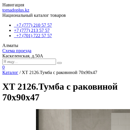
Навигация
tornadoplus.kz
Национальный каталог товаров
+7 (777) 210 57 57
+7 (777) 213 57 57
+7 (701) 722 57 57
Алматы
Схема проезда
Каскеленская, д.50А
0
Каталог
/
ХТ 2126.Тумба с раковиной 70x90x47
ХТ 2126.Тумба с раковиной
70x90x47