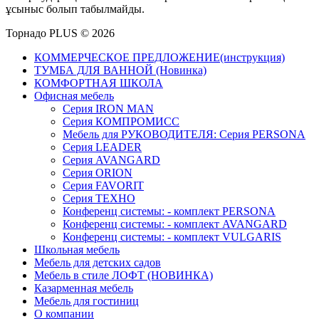
ұсыныс болып табылмайды.
Торнадо PLUS © 2026
КОММЕРЧЕСКОЕ ПРЕДЛОЖЕНИЕ(инструкция)
ТУМБА ДЛЯ ВАННОЙ (Новинка)
КОМФОРТНАЯ ШКОЛА
Офисная мебель
Серия IRON MAN
Серия КОМПРОМИСС
Мебель для РУКОВОДИТЕЛЯ: Серия PERSONA
Серия LEADER
Серия AVANGARD
Серия ORION
Серия FAVORIT
Серия ТЕХНО
Конференц системы: - комплект PERSONA
Конференц системы: - комплект AVANGARD
Конференц системы: - комплект VULGARIS
Школьная мебель
Мебель для детских садов
Мебель в стиле ЛОФТ (НОВИНКА)
Казарменная мебель
Мебель для гостиниц
О компании