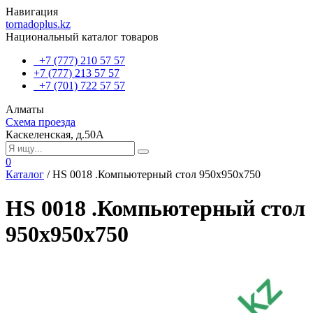
Навигация
tornadoplus.kz
Национальный каталог товаров
+7 (777) 210 57 57
+7 (777) 213 57 57
+7 (701) 722 57 57
Алматы
Схема проезда
Каскеленская, д.50А
0
Каталог
/
HS 0018 .Компьютерный стол 950х950х750
HS 0018 .Компьютерный стол
950х950х750