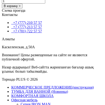
В корзину >
Схема проезда
Контакты
+7 (777) 210 57 57
+7 (777) 213 57 57
+7 (701) 722 57 57
Алматы
Каскеленская, д.50А
Внимание! Цены размещенные на сайте не являются
публичной офертой.
Назар аударыңыз! Веб-сайтта жарияланған бағалар ашық
ұсыныс болып табылмайды.
Торнадо PLUS © 2026
КОММЕРЧЕСКОЕ ПРЕДЛОЖЕНИЕ(инструкция)
ТУМБА ДЛЯ ВАННОЙ (Новинка)
КОМФОРТНАЯ ШКОЛА
Офисная мебель
Серия IRON MAN