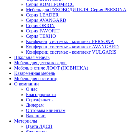
Серия КОМПРОМИСС
Мебель для РУКОВОДИТЕЛЯ: Серия PERSONA
Серия LEADER
Серия AVANGARD
Серия ORION
Серия FAVORIT
Серия ТЕХНО
Конференц системы: - комплект PERSONA
Конференц системы: - комплект AVANGARD
Конференц системы: - комплект VULGARIS
Школьная мебель
Мебель для детских садов
Мебель в стиле ЛОФТ (НОВИНКА)
Казарменная мебель
Мебель для гостиниц
О компании
О нас
Благодарности
Сертификаты
Дилерам
Оптовым клиентам
Вакансии
Материалы
Цвета ЛДСП
Фурнитура