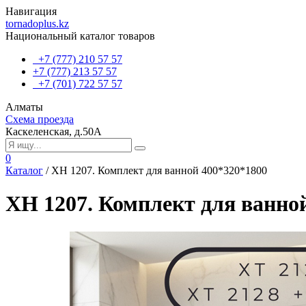
Навигация
tornadoplus.kz
Национальный каталог товаров
+7 (777) 210 57 57
+7 (777) 213 57 57
+7 (701) 722 57 57
Алматы
Схема проезда
Каскеленская, д.50А
0
Каталог
/
ХН 1207. Комплект для ванной 400*320*1800
ХН 1207. Комплект для ванно