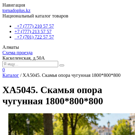
Навигация
tornadoplus.kz
Национальный каталог товаров
+7 (777) 210 57 57
+7 (777) 213 57 57
+7 (701) 722 57 57
Алматы
Схема проезда
Каскеленская, д.50А
0
Каталог
/
ХА5045. Скамья опора чугунная 1800*800*800
ХА5045. Скамья опора
чугунная 1800*800*800