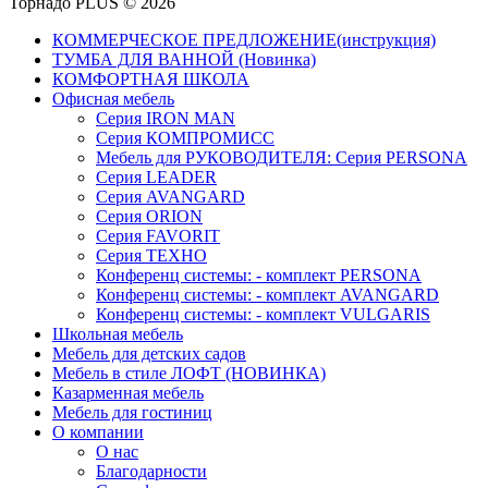
Торнадо PLUS © 2026
КОММЕРЧЕСКОЕ ПРЕДЛОЖЕНИЕ(инструкция)
ТУМБА ДЛЯ ВАННОЙ (Новинка)
КОМФОРТНАЯ ШКОЛА
Офисная мебель
Серия IRON MAN
Серия КОМПРОМИСС
Мебель для РУКОВОДИТЕЛЯ: Серия PERSONA
Серия LEADER
Серия AVANGARD
Серия ORION
Серия FAVORIT
Серия ТЕХНО
Конференц системы: - комплект PERSONA
Конференц системы: - комплект AVANGARD
Конференц системы: - комплект VULGARIS
Школьная мебель
Мебель для детских садов
Мебель в стиле ЛОФТ (НОВИНКА)
Казарменная мебель
Мебель для гостиниц
О компании
О нас
Благодарности