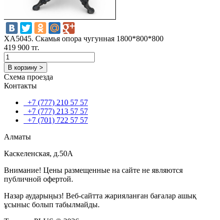
ХА5045. Скамья опора чугунная 1800*800*800
419 900 тг.
В корзину >
Схема проезда
Контакты
+7 (777) 210 57 57
+7 (777) 213 57 57
+7 (701) 722 57 57
Алматы
Каскеленская, д.50А
Внимание! Цены размещенные на сайте не являются
публичной офертой.
Назар аударыңыз! Веб-сайтта жарияланған бағалар ашық
ұсыныс болып табылмайды.