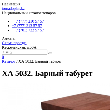
Навигация
tornadoplus.kz
Национальный каталог товаров
+7 (777) 210 57 57
+7 (777) 213 57 57
+7 (701) 722 57 57
Алматы
Схема проезда
Каскеленская, д.50А
0
Каталог
/
ХА 5032. Барный табурет
ХА 5032. Барный табурет