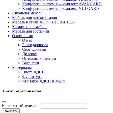
Конференц системы: - комплект AVANGARD
Конференц системы: - комплект VULGARIS
Школьная мебель
Мебель для детских садов
Мебель в стиле ЛОФТ (НОВИНКА)
Казарменная мебель
Мебель для гостиниц
О компании
О нас
Благодарности
Сертификаты
Дилерам
Оптовым клиентам
Вакансии
Материалы
Цвета ЛДСП
Фурнитура
Что такое ЛДСП и МДФ
Заказать обратный звонок
Контактный телефон:
Заказать