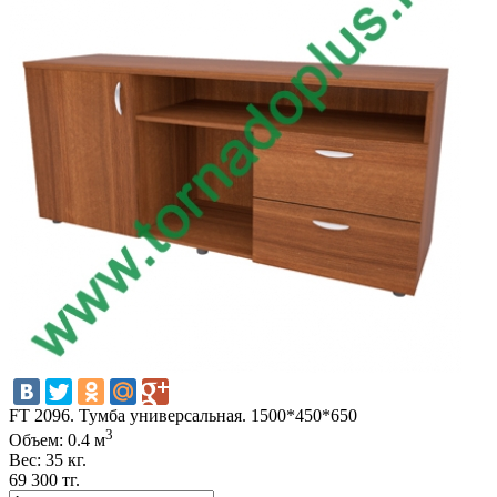
FT 2096. Тумба универсальная. 1500*450*650
3
Объем: 0.4 м
Вес: 35 кг.
69 300 тг.