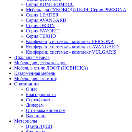
Серия КОМПРОМИСС
Мебель для РУКОВОДИТЕЛЯ: Серия PERSONA
Серия LEADER
Серия AVANGARD
Серия ORION
Серия FAVORIT
Серия ТЕХНО
Конференц системы: - комплект PERSONA
Конференц системы: - комплект AVANGARD
Конференц системы: - комплект VULGARIS
Школьная мебель
Мебель для детских садов
Мебель в стиле ЛОФТ (НОВИНКА)
Казарменная мебель
Мебель для гостиниц
О компании
О нас
Благодарности
Сертификаты
Дилерам
Оптовым клиентам
Вакансии
Материалы
Цвета ЛДСП
Фурнитура