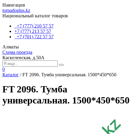
Навигация
tornadoplus.kz
Национальный каталог товаров
+7 (777) 210 57 57
+7 (777) 213 57 57
+7 (701) 722 57 57
Алматы
Схема проезда
Каскеленская, д.50А
0
Каталог
/
FT 2096. Тумба универсальная. 1500*450*650
FT 2096. Тумба
универсальная. 1500*450*650