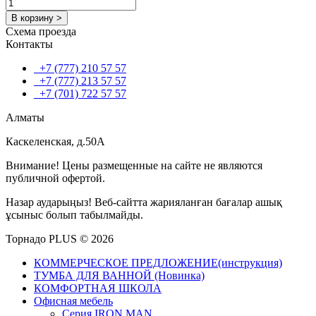
В корзину >
Схема проезда
Контакты
+7 (777) 210 57 57
+7 (777) 213 57 57
+7 (701) 722 57 57
Алматы
Каскеленская, д.50А
Внимание! Цены размещенные на сайте не являются
публичной офертой.
Назар аударыңыз! Веб-сайтта жарияланған бағалар ашық
ұсыныс болып табылмайды.
Торнадо PLUS © 2026
КОММЕРЧЕСКОЕ ПРЕДЛОЖЕНИЕ(инструкция)
ТУМБА ДЛЯ ВАННОЙ (Новинка)
КОМФОРТНАЯ ШКОЛА
Офисная мебель
Серия IRON MAN