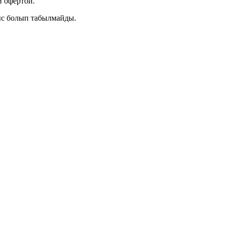
 офертой.
ыс болып табылмайды.