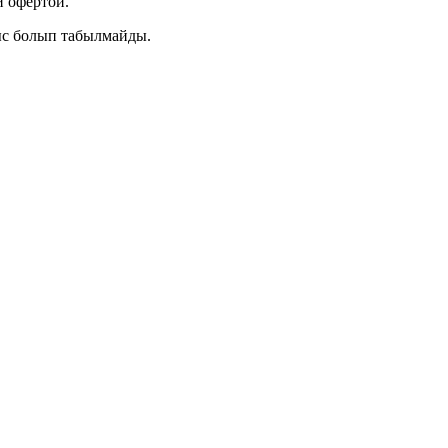
 офертой.
ыс болып табылмайды.