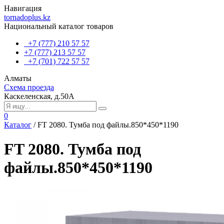
Навигация
tornadoplus.kz
Национальный каталог товаров
+7 (777) 210 57 57
+7 (777) 213 57 57
+7 (701) 722 57 57
Алматы
Схема проезда
Каскеленская, д.50А
0
Каталог
/
FT 2080. Тумба под файлы.850*450*1190
FT 2080. Тумба под
файлы.850*450*1190