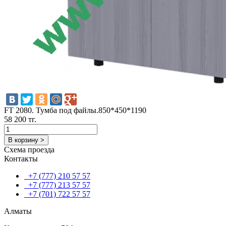
FT 2080. Тумба под файлы.850*450*1190
58 200 тг.
В корзину >
Схема проезда
Контакты
+7 (777) 210 57 57
+7 (777) 213 57 57
+7 (701) 722 57 57
Алматы