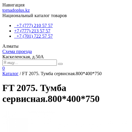
Навигация
tornadoplus.kz
Национальный каталог товаров
+7 (777) 210 57 57
+7 (777) 213 57 57
+7 (701) 722 57 57
Алматы
Схема проезда
Каскеленская, д.50А
0
Каталог
/
FT 2075. Тумба сервисная.800*400*750
FT 2075. Тумба
сервисная.800*400*750