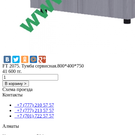
FT 2075. Тумба сервисная.800*400*750
41 600 тг.
В корзину >
Схема проезда
Контакты
+7 (777) 210 57 57
+7 (777) 213 57 57
+7 (701) 722 57 57
Алматы