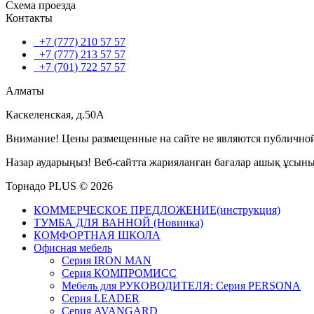
Схема проезда
Контакты
+7 (777) 210 57 57
+7 (777) 213 57 57
+7 (701) 722 57 57
Алматы
Каскеленская, д.50А
Внимание! Цены размещенные на сайте не являются публичной
Назар аударыңыз! Веб-сайтта жарияланған бағалар ашық ұсын
Торнадо PLUS © 2026
КОММЕРЧЕСКОЕ ПРЕДЛОЖЕНИЕ(инструкция)
ТУМБА ДЛЯ ВАННОЙ (Новинка)
КОМФОРТНАЯ ШКОЛА
Офисная мебель
Серия IRON MAN
Серия КОМПРОМИСС
Мебель для РУКОВОДИТЕЛЯ: Серия PERSONA
Серия LEADER
Серия AVANGARD