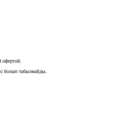
 офертой.
ыс болып табылмайды.