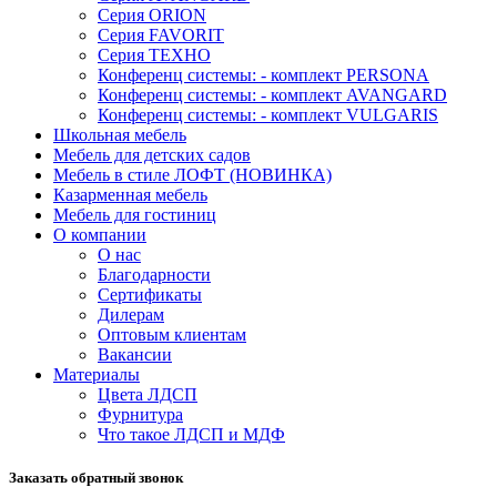
Серия ORION
Серия FAVORIT
Серия ТЕХНО
Конференц системы: - комплект PERSONA
Конференц системы: - комплект AVANGARD
Конференц системы: - комплект VULGARIS
Школьная мебель
Мебель для детских садов
Мебель в стиле ЛОФТ (НОВИНКА)
Казарменная мебель
Мебель для гостиниц
О компании
О нас
Благодарности
Сертификаты
Дилерам
Оптовым клиентам
Вакансии
Материалы
Цвета ЛДСП
Фурнитура
Что такое ЛДСП и МДФ
Заказать обратный звонок