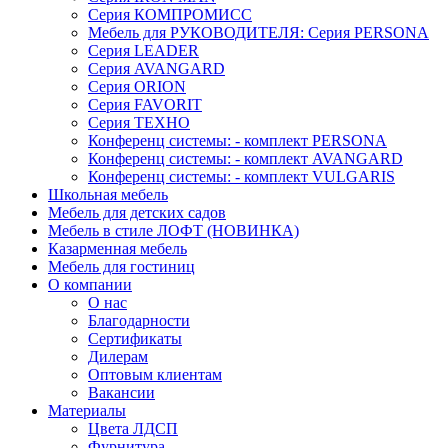
Серия КОМПРОМИСС
Мебель для РУКОВОДИТЕЛЯ: Серия PERSONA
Серия LEADER
Серия AVANGARD
Серия ORION
Серия FAVORIT
Серия ТЕХНО
Конференц системы: - комплект PERSONA
Конференц системы: - комплект AVANGARD
Конференц системы: - комплект VULGARIS
Школьная мебель
Мебель для детских садов
Мебель в стиле ЛОФТ (НОВИНКА)
Казарменная мебель
Мебель для гостиниц
О компании
О нас
Благодарности
Сертификаты
Дилерам
Оптовым клиентам
Вакансии
Материалы
Цвета ЛДСП
Фурнитура