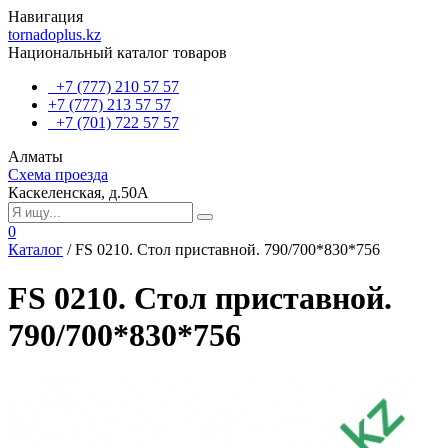
Навигация
tornadoplus.kz
Национальный каталог товаров
+7 (777) 210 57 57
+7 (777) 213 57 57
+7 (701) 722 57 57
Алматы
Схема проезда
Каскеленская, д.50А
0
Каталог
/
FS 0210. Стол приставной. 790/700*830*756
FS 0210. Стол приставной.
790/700*830*756