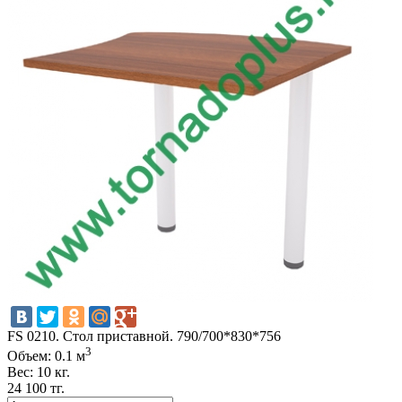
FS 0210. Стол приставной. 790/700*830*756
3
Объем: 0.1 м
Вес: 10 кг.
24 100 тг.