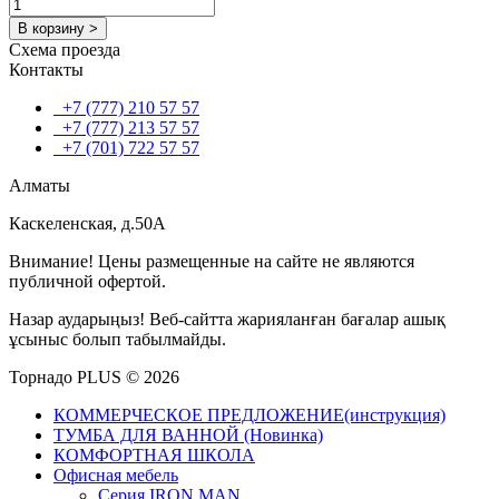
В корзину >
Схема проезда
Контакты
+7 (777) 210 57 57
+7 (777) 213 57 57
+7 (701) 722 57 57
Алматы
Каскеленская, д.50А
Внимание! Цены размещенные на сайте не являются
публичной офертой.
Назар аударыңыз! Веб-сайтта жарияланған бағалар ашық
ұсыныс болып табылмайды.
Торнадо PLUS © 2026
КОММЕРЧЕСКОЕ ПРЕДЛОЖЕНИЕ(инструкция)
ТУМБА ДЛЯ ВАННОЙ (Новинка)
КОМФОРТНАЯ ШКОЛА
Офисная мебель
Серия IRON MAN