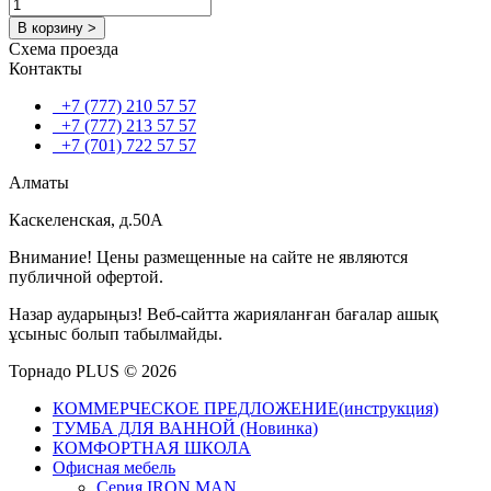
В корзину >
Схема проезда
Контакты
+7 (777) 210 57 57
+7 (777) 213 57 57
+7 (701) 722 57 57
Алматы
Каскеленская, д.50А
Внимание! Цены размещенные на сайте не являются
публичной офертой.
Назар аударыңыз! Веб-сайтта жарияланған бағалар ашық
ұсыныс болып табылмайды.
Торнадо PLUS © 2026
КОММЕРЧЕСКОЕ ПРЕДЛОЖЕНИЕ(инструкция)
ТУМБА ДЛЯ ВАННОЙ (Новинка)
КОМФОРТНАЯ ШКОЛА
Офисная мебель
Серия IRON MAN