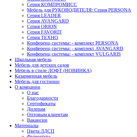
Серия КОМПРОМИСС
Мебель для РУКОВОДИТЕЛЯ: Серия PERSONA
Серия LEADER
Серия AVANGARD
Серия ORION
Серия FAVORIT
Серия ТЕХНО
Конференц системы: - комплект PERSONA
Конференц системы: - комплект AVANGARD
Конференц системы: - комплект VULGARIS
Школьная мебель
Мебель для детских садов
Мебель в стиле ЛОФТ (НОВИНКА)
Казарменная мебель
Мебель для гостиниц
О компании
О нас
Благодарности
Сертификаты
Дилерам
Оптовым клиентам
Вакансии
Материалы
Цвета ЛДСП
Фурнитура