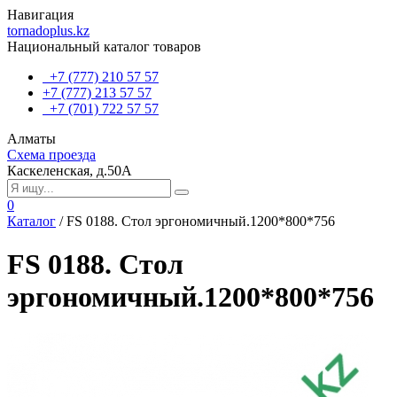
Навигация
tornadoplus.kz
Национальный каталог товаров
+7 (777) 210 57 57
+7 (777) 213 57 57
+7 (701) 722 57 57
Алматы
Схема проезда
Каскеленская, д.50А
0
Каталог
/
FS 0188. Стол эргономичный.1200*800*756
FS 0188. Стол
эргономичный.1200*800*756