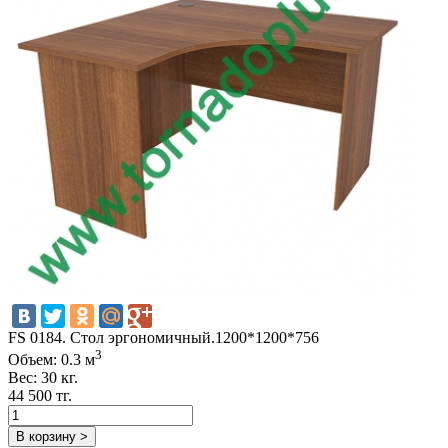
FS 0184. Стол эргономичный.1200*1200*756
3
Объем: 0.3 м
Вес: 30 кг.
44 500 тг.
В корзину >