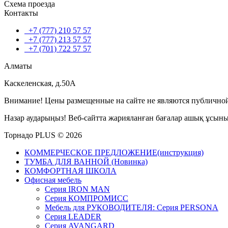
Схема проезда
Контакты
+7 (777) 210 57 57
+7 (777) 213 57 57
+7 (701) 722 57 57
Алматы
Каскеленская, д.50А
Внимание! Цены размещенные на сайте не являются публичной
Назар аударыңыз! Веб-сайтта жарияланған бағалар ашық ұсын
Торнадо PLUS © 2026
КОММЕРЧЕСКОЕ ПРЕДЛОЖЕНИЕ(инструкция)
ТУМБА ДЛЯ ВАННОЙ (Новинка)
КОМФОРТНАЯ ШКОЛА
Офисная мебель
Серия IRON MAN
Серия КОМПРОМИСС
Мебель для РУКОВОДИТЕЛЯ: Серия PERSONA
Серия LEADER
Серия AVANGARD