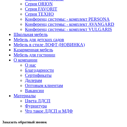
Серия ORION
Серия FAVORIT
Серия ТЕХНО
Конференц системы: - комплект PERSONA
Конференц системы: - комплект AVANGARD
Конференц системы: - комплект VULGARIS
Школьная мебель
Мебель для детских садов
Мебель в стиле ЛОФТ (НОВИНКА)
Казарменная мебель
Мебель для гостиниц
О компании
О нас
Благодарности
Сертификаты
Дилерам
Оптовым клиентам
Вакансии
Материалы
Цвета ЛДСП
Фурнитура
Что такое ЛДСП и МДФ
Заказать обратный звонок