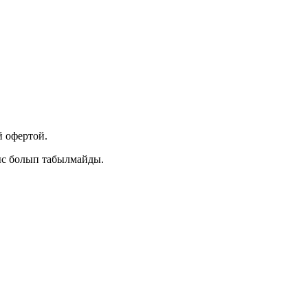
 офертой.
ыс болып табылмайды.