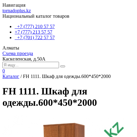
Навигация
tornadoplus.kz
Национальный каталог товаров
+7 (777) 210 57 57
+7 (777) 213 57 57
+7 (701) 722 57 57
Алматы
Схема проезда
Каскеленская, д.50А
0
Каталог
/
FH 1111. Шкаф для одежды.600*450*2000
FH 1111. Шкаф для
одежды.600*450*2000