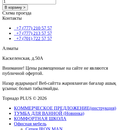
В корзину >
Схема проезда
Контакты
+7 (777) 210 57 57
+7 (777) 213 57 57
+7 (701) 722 57 57
Алматы
Каскеленская, д.50А
Внимание! Цены размещенные на сайте не являются
публичной офертой.
Назар аударыңыз! Веб-сайтта жарияланған бағалар ашық
ұсыныс болып табылмайды.
Торнадо PLUS © 2026
КОММЕРЧЕСКОЕ ПРЕДЛОЖЕНИЕ(инструкция)
ТУМБА ДЛЯ ВАННОЙ (Новинка)
КОМФОРТНАЯ ШКОЛА
Офисная мебель
Серия IRON MAN