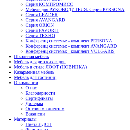
Серия КОМПРОМИСС
Мебель для РУКОВОДИТЕЛЯ: Серия PERSONA
Серия LEADER
Серия AVANGARD
Серия ORION
Серия FAVORIT
Серия ТЕХНО
Конференц системы: - комплект PERSONA
Конференц системы: - комплект AVANGARD
Конференц системы: - комплект VULGARIS
Школьная мебель
Мебель для детских садов
Мебель в стиле ЛОФТ (НОВИНКА)
Казарменная мебель
Мебель для гостиниц
О компании
О нас
Благодарности
Сертификаты
Дилерам
Оптовым клиентам
Вакансии
Материалы
Цвета ЛДСП
Фурнитура