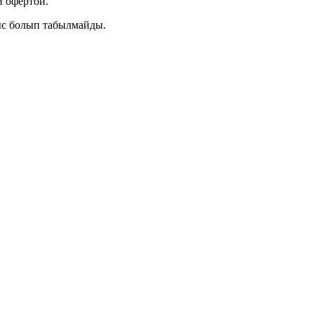
 офертой.
ыс болып табылмайды.