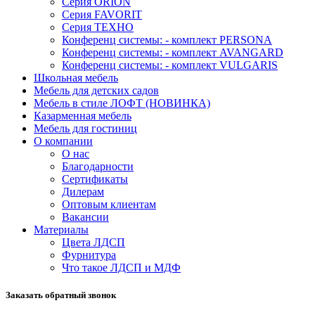
Серия ORION
Серия FAVORIT
Серия ТЕХНО
Конференц системы: - комплект PERSONA
Конференц системы: - комплект AVANGARD
Конференц системы: - комплект VULGARIS
Школьная мебель
Мебель для детских садов
Мебель в стиле ЛОФТ (НОВИНКА)
Казарменная мебель
Мебель для гостиниц
О компании
О нас
Благодарности
Сертификаты
Дилерам
Оптовым клиентам
Вакансии
Материалы
Цвета ЛДСП
Фурнитура
Что такое ЛДСП и МДФ
Заказать обратный звонок