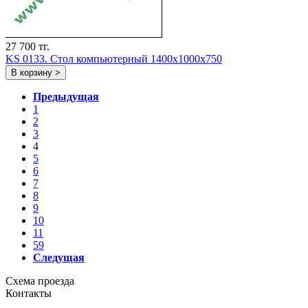
27 700 тг.
KS 0133. Стол компьютерный 1400х1000х750
В корзину >
Предыдущая
1
2
3
4
5
6
7
8
9
10
11
59
Следущая
Схема проезда
Контакты