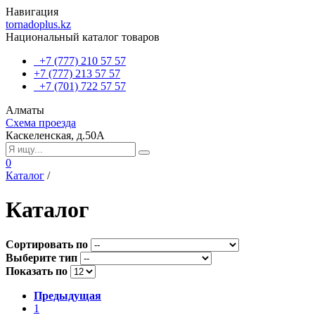
Навигация
tornadoplus.kz
Национальный каталог товаров
+7 (777) 210 57 57
+7 (777) 213 57 57
+7 (701) 722 57 57
Алматы
Схема проезда
Каскеленская, д.50А
0
Каталог
/
Каталог
Сортировать по
Выберите тип
Показать по
Предыдущая
1