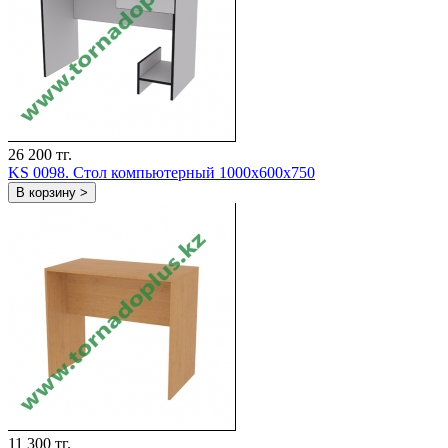
26 200 тг.
KS 0098. Стол компьютерный 1000х600х750
В корзину >
11 300 тг.