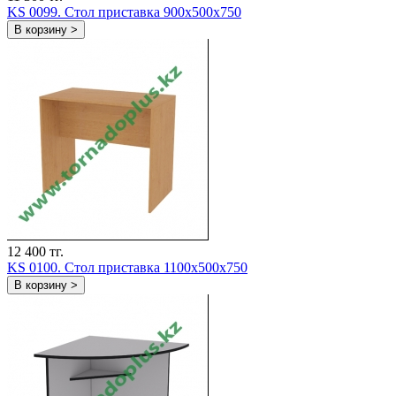
KS 0099. Стол приставка 900х500х750
В корзину >
12 400 тг.
KS 0100. Стол приставка 1100х500х750
В корзину >