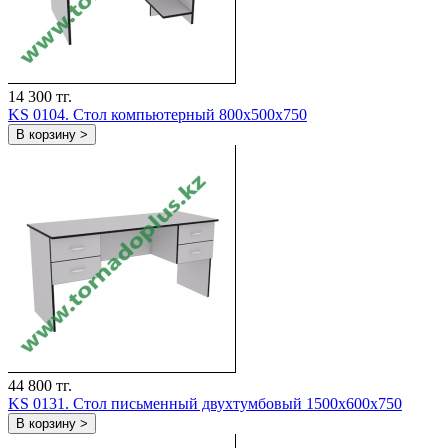
14 300 тг.
KS 0104. Стол компьютерный 800х500х750
В корзину >
44 800 тг.
KS 0131. Cтол письменный двухтумбовый 1500х600х750
В корзину >