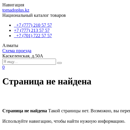
Навигация
tornadoplus.kz
Национальный каталог товаров
+7 (777) 210 57 57
+7 (777) 213 57 57
+7 (701) 722 57 57
Алматы
Схема проезда
Каскеленская, д.50А
0
Страница не найдена
Страница не найдена
Такой страницы нет. Возможно, вы пере
Используйте навигацию, чтобы найти нужную информацию.