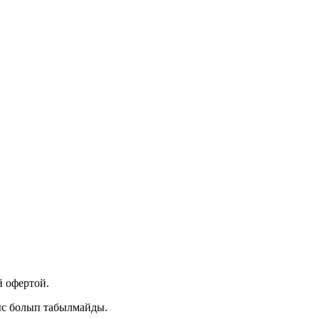
 офертой.
ыс болып табылмайды.