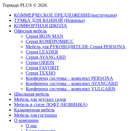
Торнадо PLUS © 2026
КОММЕРЧЕСКОЕ ПРЕДЛОЖЕНИЕ(инструкция)
ТУМБА ДЛЯ ВАННОЙ (Новинка)
КОМФОРТНАЯ ШКОЛА
Офисная мебель
Серия IRON MAN
Серия КОМПРОМИСС
Мебель для РУКОВОДИТЕЛЯ: Серия PERSONA
Серия LEADER
Серия AVANGARD
Серия ORION
Серия FAVORIT
Серия ТЕХНО
Конференц системы: - комплект PERSONA
Конференц системы: - комплект AVANGARD
Конференц системы: - комплект VULGARIS
Школьная мебель
Мебель для детских садов
Мебель в стиле ЛОФТ (НОВИНКА)
Казарменная мебель
Мебель для гостиниц
О компании
О нас
Благодарности